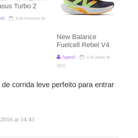
sus Turbo 2
sS.
4 de fevereiro de
New Balance
Fuelcell Rebel V4
AgnesS.
4 de junho de
2025
de corrida leve perfeito para entrar
 2016 at 14:43