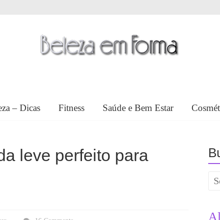
eza – Dicas
Fitness
Saúde e Bem Estar
Cosmét
Bu
da leve perfeito para
s
A