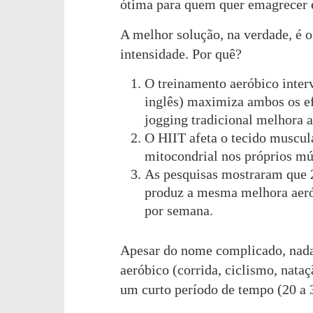
ótima para quem quer emagrecer e 
A melhor solução, na verdade, é o
intensidade. Por quê?
O treinamento aeróbico interv
inglês) maximiza ambos os ef
jogging tradicional melhora 
O HIIT afeta o tecido muscula
mitocondrial nos próprios mú
As pesquisas mostraram que 
produz a mesma melhora aeró
por semana.
Apesar do nome complicado, nada 
aeróbico (corrida, ciclismo, nataç
um curto período de tempo (20 a 