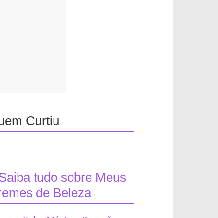
uem Curtiu
Saiba tudo sobre Meus
remes de Beleza