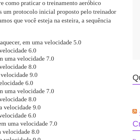
re como praticar o treinamento aeróbico
is um protocolo inicial proposto pelo treinador
amos que você esteja na esteira, a sequência
aquecer, em uma velocidade 5.0
elocidade 6.0
m uma velocidade 7.0
velocidade 8.0
velocidade 9.0
Q
elocidade 6.0
m uma velocidade 7.0
velocidade 8.0
 velocidade 9.0
 velocidade 6.0
C
em uma velocidade 7.0
 velocidade 8.0
 velocidade 9.0