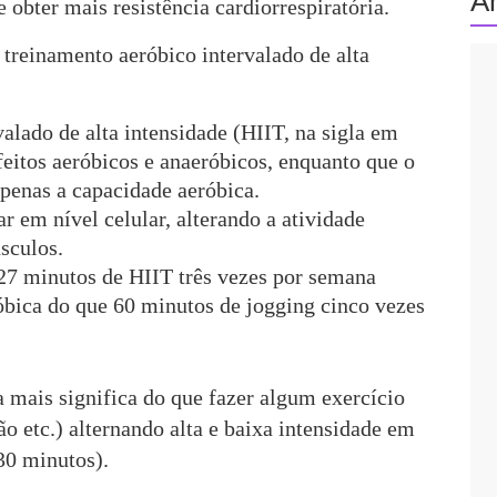
A
obter mais resistência cardiorrespiratória.
 treinamento aeróbico intervalado de alta
alado de alta intensidade (HIIT, na sigla em
eitos aeróbicos e anaeróbicos, enquanto que o
apenas a capacidade aeróbica.
r em nível celular, alterando a atividade
sculos.
27 minutos de HIIT três vezes por semana
bica do que 60 minutos de jogging cinco vezes
mais significa do que fazer algum exercício
ão etc.) alternando alta e baixa intensidade em
30 minutos).