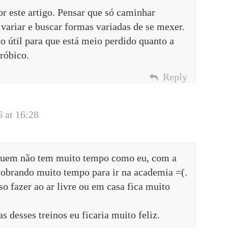
or este artigo. Pensar que só caminhar
variar e buscar formas variadas de se mexer.
o útil para que está meio perdido quanto a
róbico.
Reply
6 at 16:28
a quem não tem muito tempo como eu, com a
 sobrando muito tempo para ir na academia =(.
o fazer ao ar livre ou em casa fica muito
 desses treinos eu ficaria muito feliz.