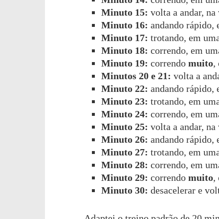
Minuto 15:
volta a andar, na
Minuto 16:
andando rápido, 
Minuto 17:
trotando, em uma
Minuto 18:
correndo, em uma
Minuto 19:
correndo
muito
,
Minutos 20 e 21:
volta a anda
Minuto 22:
andando rápido, 
Minuto 23:
trotando, em uma
Minuto 24:
correndo, em uma
Minuto 25:
volta a andar, na
Minuto 26:
andando rápido, 
Minuto 27:
trotando, em uma
Minuto 28:
correndo, em uma
Minuto 29:
correndo
muito
,
Minuto 30:
desacelerar e vol
Adaptei o treino padrão de 20 min