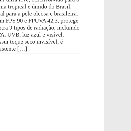
ima tropical e úmido do Brasil,
al para a pele oleosa e brasileira.
m FPS 90 e FPUVA 42,3, protege
tra 9 tipos de radiação, incluindo
A, UVB, luz azul e visível.
sui toque seco invisível, é
sistente […]