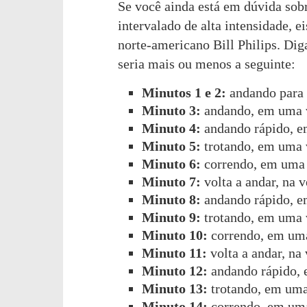
Se você ainda está em dúvida sob
intervalado de alta intensidade, e
norte-americano Bill Philips. Dig
seria mais ou menos a seguinte:
Minutos 1 e 2:
andando para 
Minuto 3:
andando, em uma v
Minuto 4:
andando rápido, e
Minuto 5:
trotando, em uma 
Minuto 6:
correndo, em uma 
Minuto 7:
volta a andar, na v
Minuto 8:
andando rápido, e
Minuto 9:
trotando, em uma 
Minuto 10:
correndo, em uma
Minuto 11:
volta a andar, na
Minuto 12:
andando rápido, 
Minuto 13:
trotando, em uma
Minuto 14:
correndo, em uma