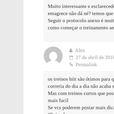
Muito interessante e esclareced
emagrece não dá né? temos que 
Seguir o protocolo anexo é muit
como começar o treinamento ae
Alex
27 de abril de 201
Permalink
os treinos hiit são ótimos par
correria do dia a dia não acaba
Mas com treinos curtos que poss
mais facil
Se vcs poderem postar mais dicas