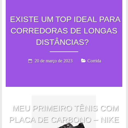
EXISTE UM TOP IDEAL PARA
CORREDORAS DE LONGAS
DISTÂNCIAS?
20 de março de 2023
Corrida
MEU PRIMEIRO TÊNIS COM
PLACA DE CARBONO – NIKE