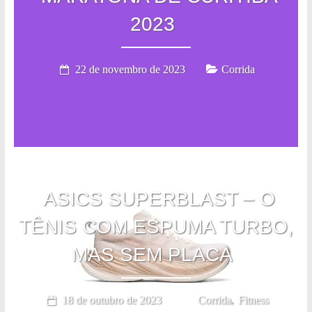
2023
22 de novembro de 2023
Corrida
ASICS SUPERBLAST – O
TÊNIS COM ESPUMA TURBO,
MAS SEM PLACA
,
18 de outubro de 2023
Corrida
Fitness