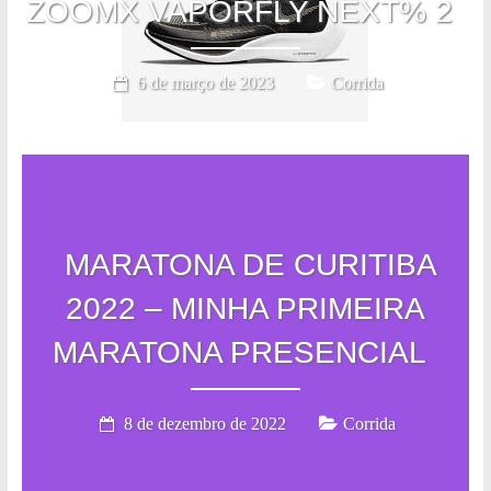
ZOOMX VAPORFLY NEXT% 2
6 de março de 2023
Corrida
MARATONA DE CURITIBA
2022 – MINHA PRIMEIRA
MARATONA PRESENCIAL
8 de dezembro de 2022
Corrida