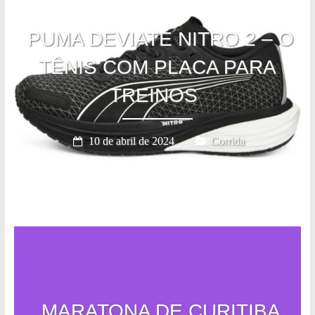
PUMA DEVIATE NITRO 2 – O
TÊNIS COM PLACA PARA
TREINOS
10 de abril de 2024
Corrida
MARATONA DE CURITIBA