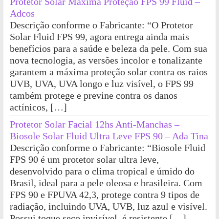
Protetor Solar Máxima Proteção FPS 99 Fluid –
Adcos
Descrição conforme o Fabricante: “O Protetor
Solar Fluid FPS 99, agora entrega ainda mais
benefícios para a saúde e beleza da pele. Com sua
nova tecnologia, as versões incolor e tonalizante
garantem a máxima proteção solar contra os raios
UVB, UVA, UVA longo e luz visível, o FPS 99
também protege e previne contra os danos
actínicos, […]
Protetor Solar Facial 12hs Anti-Manchas –
Biosole Solar Fluid Ultra Leve FPS 90 – Ada Tina
Descrição conforme o Fabricante: “Biosole Fluid
FPS 90 é um protetor solar ultra leve,
desenvolvido para o clima tropical e úmido do
Brasil, ideal para a pele oleosa e brasileira. Com
FPS 90 e FPUVA 42,3, protege contra 9 tipos de
radiação, incluindo UVA, UVB, luz azul e visível.
Possui toque seco invisível, é resistente […]