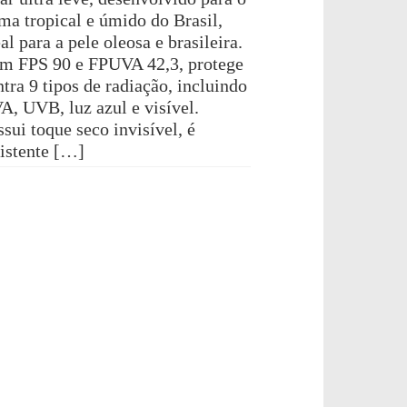
ima tropical e úmido do Brasil,
al para a pele oleosa e brasileira.
m FPS 90 e FPUVA 42,3, protege
tra 9 tipos de radiação, incluindo
A, UVB, luz azul e visível.
sui toque seco invisível, é
sistente […]