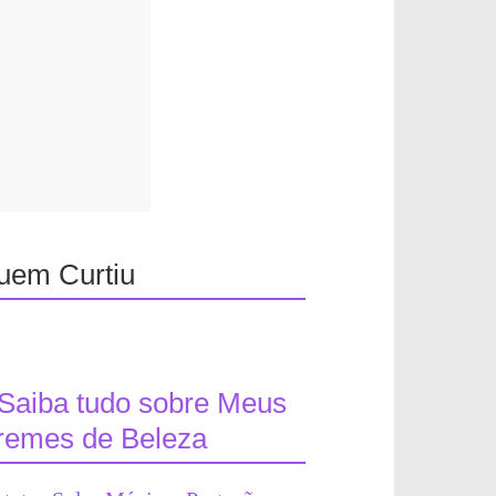
uem Curtiu
Saiba tudo sobre Meus
remes de Beleza