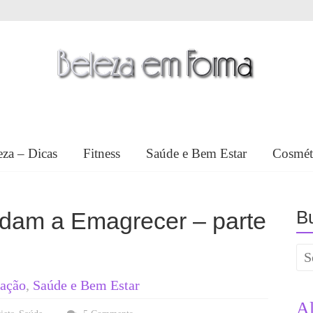
eza – Dicas
Fitness
Saúde e Bem Estar
Cosmét
Bu
dam a Emagrecer – parte
tação
,
Saúde e Bem Estar
A