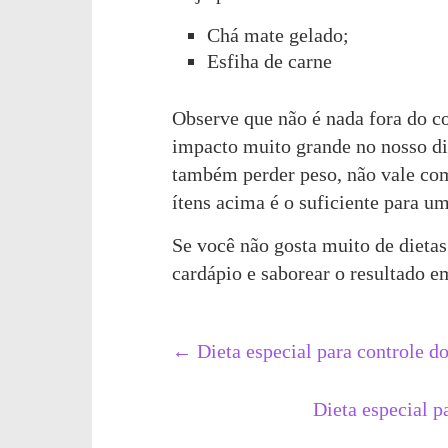
Chá mate gelado;
Esfiha de carne
Observe que não é nada fora do c
impacto muito grande no nosso di
também perder peso, não vale co
ítens acima é o suficiente para u
Se você não gosta muito de dietas 
cardápio e saborear o resultado em
←
Dieta especial para controle d
Dieta especial p