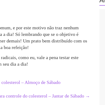
A
omum, e por este motivo não traz nenhum
a a dia! Só lembrando que se o objetivo é
mer demais! Um prato bem distribuído com os
ma boa refeição!
radicais, como eu, vale a pena testar este
 seu dia a dia!
o colesterol – Almoço de Sábado
ara controle do colesterol – Jantar de Sábado
→