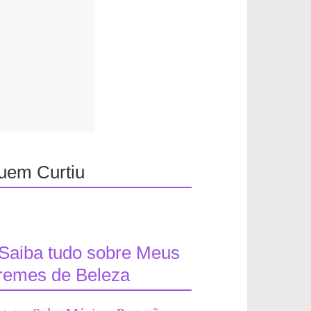
uem Curtiu
Saiba tudo sobre Meus
remes de Beleza