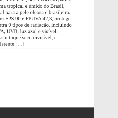
ima tropical e úmido do Brasil,
al para a pele oleosa e brasileira.
m FPS 90 e FPUVA 42,3, protege
tra 9 tipos de radiação, incluindo
A, UVB, luz azul e visível.
sui toque seco invisível, é
sistente […]