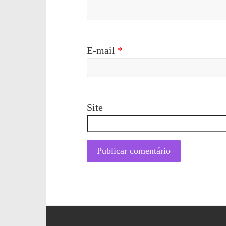
E-mail
*
Site