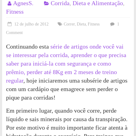
AgnesS.
Corrida
,
Dieta e Alimentação
,
Fitness
12 de julho de 2012
Correr
Dieta
Fitness
1
,
,
Comment
Continuando esta
série de artigos onde você vai
se interessar pela corrida, aprender o que precisa
saber para iniciá-la com segurança e como
prêmio, perder até 8Kg em 2 meses de treino
regular
, hoje iniciaremos uma subsérie de artigos
com um cardápio que emagrece sem perder o
pique para corridas!
Em primeiro lugar, quando você corre, perde
líquido e sais minerais por causa da transpiração.
Por este motivo é muito importante ficar atenta à