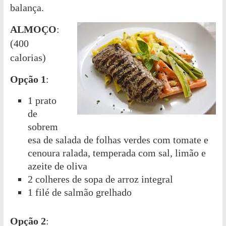
balança.
ALMOÇO
:
(400
calorias)
Opção 1
:
1 prato
de
sobrem
esa de salada de folhas verdes com tomate e
cenoura ralada, temperada com sal, limão e
azeite de oliva
2 colheres de sopa de arroz integral
1 filé de salmão grelhado
Opção 2
: