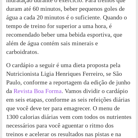
hidratação durante o exercício. Para treinos que
duram até 60 minutos, beber pequenos goles de
água a cada 20 minutos é o suficiente. Quando o
tempo de treino for superior a uma hora, é
recomendado beber uma bebida esportiva, que
além de água contém sais minerais e
carboidratos.
O cardápio a seguir é uma dieta proposta pela
Nutricionista Ligia Henriques Ferreiro, se São
Paulo, conforme a reportagem da edição de junho
da
Revista Boa Forma
. Vamos dividir o cardápio
em seis etapas, conforme as seis refeições diárias
que você deve ter para emagrecer. O menu de
1300 calorias diárias vem com todos os nutrientes
necessários para você aguentar o ritmo dos
treinos e acelerar os resultados nas pistas e na