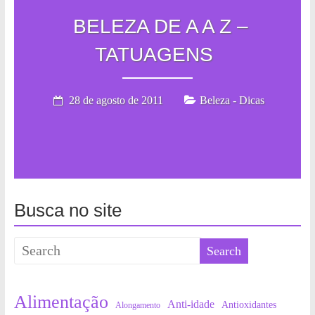
BELEZA DE A A Z –
TATUAGENS
28 de agosto de 2011
Beleza - Dicas
Busca no site
Alimentação
Anti-idade
Antioxidantes
Alongamento